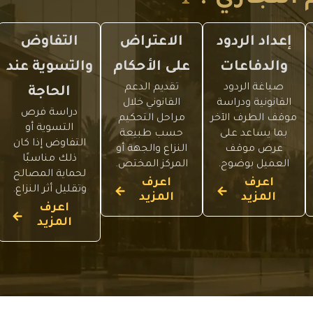
إعداد الردود
الاعتراض
التفاوض
والدفاعات
على الأحكام
والتسوية عند
صياغة الردود
تقديم الدعم
الحاجة
القانونية ودراسة
القانوني خلال
دراسة فرص
موقف الطرف الآخر
مراحل التحكيم
التسوية أو
بما يساعد على
حسب طبيعة
التفاوض إذا كان
عرض موقف
النزاع والجهة أو
ذلك مناسبًا
العميل بوضوح.
المركز المختص.
لحماية المصالح
اعرف
اعرف
وتقليل أثر النزاع.
المزيد
المزيد
اعرف
المزيد
عم
عم