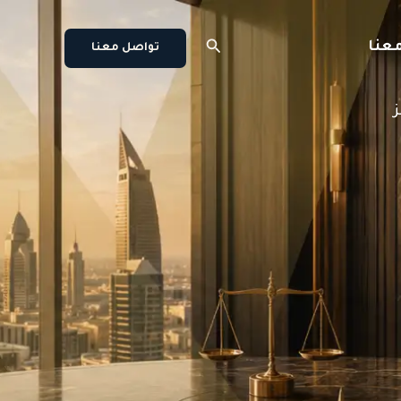
البحث
عنا
تواصل معنا
ز