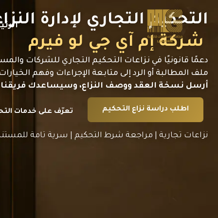
خطي
لى
التحكيم التجاري لإدارة الن
لمحتوى
الرئ
شركة إم آي جي لو فيرم
دعمًا قانونيًا في نزاعات التحكيم التجاري للشركات والم
ملف المطالبة أو الرد إلى متابعة الإجراءات وفهم الخيارات
أرسل نسخة العقد ووصف النزاع، وسيساعدك فريقنا ع
اطلب دراسة نزاع التحكيم
تعرّف على خدمات الت
نزاعات تجارية | مراجعة شرط التحكيم | سرية تامة للمستن