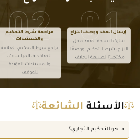
ة به إن
ة به إن
بوضوح.
بوضوح.
وجدت.
وجدت.
إرسال العقد ووصف النزاع
مراجعة شرط التحكيم
والمستندات
شاركنا نسخة العقد محل
نراجع شرط التحكيم، العلاقة
النزاع، شرط التحكيم، ووصفًا
التعاقدية، المراسلات،
مختصرًا لطبيعة الخلاف.
والمستندات المؤيدة
للموقف.
الأسئلة
الشائعة
ما هو التحكيم التجاري؟