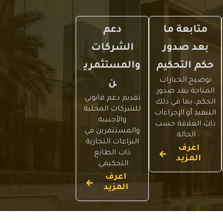
متابعة ما
دعم
بعد صدور
الشركات
حكم التحكيم
والمستثمري
توضيح الخيارات
ن
المتاحة بعد صدور
تقديم دعم قانوني
الحكم، بما في ذلك
للشركات المحلية
التنفيذ أو الإجراءات
والأجنبية
ذات العلاقة حسب
والمستثمرين في
الحالة.
النزاعات التجارية
اعرف
ذات الطابع
المزيد
التحكيمي.
اعرف
المزيد