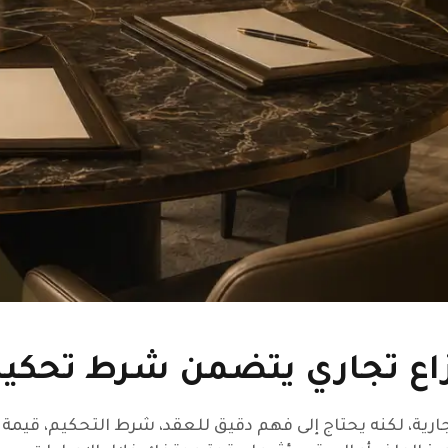
اع تجاري يتضمن شرط تحكيم
جارية، لكنه يحتاج إلى فهم دقيق للعقد، شرط التحكيم، قيمة 