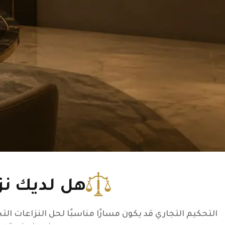
هل لديك نز
التحكيم التجاري قد يكون مسارًا مناسبًا لحل النزاعات الت