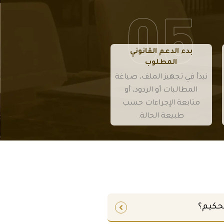
بمسار
بمسار
كاملة.
كاملة.
التحكيم
التحكيم
.
.
بدء الدعم القانوني
المطلوب
نبدأ في تجهيز الملف، صياغة
المطالبات أو الردود، أو
متابعة الإجراءات حسب
طبيعة الحالة.
تحكيم؟