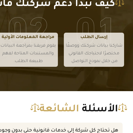
ل معها
ل معها
كيف نبدأ دعم شركتك قانون
تنفيذها.
تنفيذها.
مبكرًا.
مبكرًا.
إرسال الطلب
مراجعة المعلومات الأولية
شاركنا بيانات شركتك ووصفًا
يقوم فريقنا بمراجعة البيانات
مختصرًا لاحتياجك القانوني
والمستندات المتاحة لفهم
من خلال نموذج التواصل.
طبيعة الطلب.
الأسئلة
الشائعة
هل تحتاج كل شركة إلى خدمات قانونية حتى بدون وجو