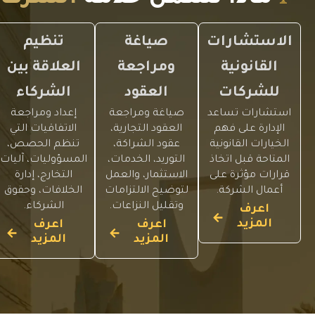
الاستشارات
صياغة
تنظيم
القانونية
ومراجعة
العلاقة بين
للشركات
العقود
الشركاء
استشارات تساعد
صياغة ومراجعة
إعداد ومراجعة
الإدارة على فهم
العقود التجارية،
الاتفاقيات التي
الخيارات القانونية
عقود الشراكة،
تنظم الحصص،
المتاحة قبل اتخاذ
التوريد، الخدمات،
المسؤوليات، آليات
قرارات مؤثرة على
الاستثمار، والعمل
التخارج، إدارة
أعمال الشركة.
لتوضيح الالتزامات
الخلافات، وحقوق
وتقليل النزاعات.
الشركاء.
اعرف
المزيد
اعرف
اعرف
المزيد
المزيد