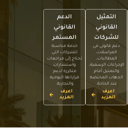
التمثيل
الدعم
القانوني
القانوني
للشركات
المستمر
دعم قانوني في
خدمة مناسبة
المراسلات،
للشركات التي
المطالبات،
تحتاج إلى مراجعات
الإجراءات الرسمية،
واستشارات
والتمثيل أمام
متكررة لدعم
الجهات المختصة
قراراتها اليومية
عند الحاجة.
والتجارية.
اعرف
اعرف
المزيد
المزيد