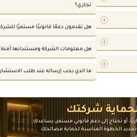
تجاري؟
هل تقدمون دعمًا قانونيًا مستمرًا للشرك
هل معلومات الشركة ومستنداتها آمنة؟
ما الذي يجب إرساله عند طلب الاستشار
لحماية شركتك
جاريًا، أو تحتاج إلى دعم قانوني مستمر، يساعدك
تحديد الخطوة المناسبة لحماية مصالحك