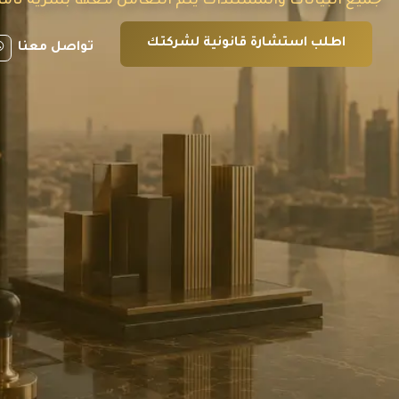
جميع البيانات والمستندات يتم التعامل معها بسرية تامة
اطلب استشارة قانونية لشركتك
تواصل معنا