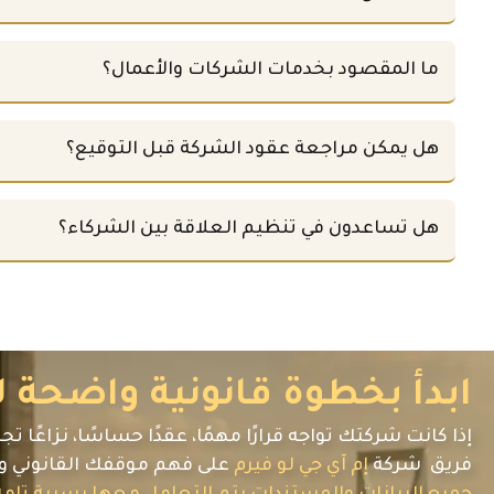
ما المقصود بخدمات الشركات والأعمال؟
هل يمكن مراجعة عقود الشركة قبل التوقيع؟
هل تساعدون في تنظيم العلاقة بين الشركاء؟
ابدأ بخطوة قانونية واضحة 
إذا كانت شركتك تواجه قرارًا مهمًا، عقدًا حساسًا، نزاعًا ت
فريق شركة
إم آي جي لو فيرم
على فهم موقفك القانوني و