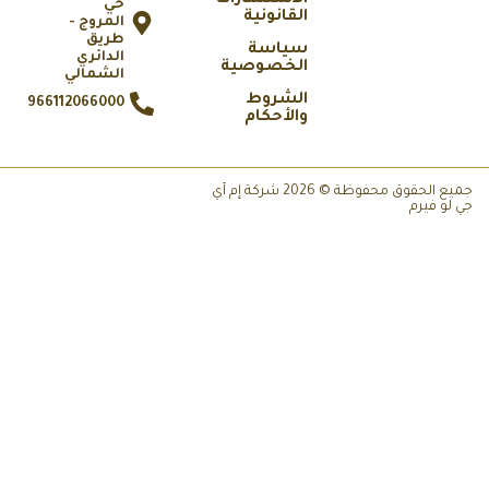
الاستشارات
حي
القانونية
المروج -
طريق
سياسة
الدائري
الخصوصية
الشمالي
الشروط
966112066000
والأحكام
جميع الحقوق محفوظة © 2026 شركة إم آي
 لو فيرم