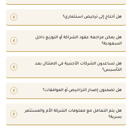
هل أحتاج إلى ترخيص استثماري؟
هل يمكن مراجعة عقود الشراكة أو التوزيع داخل
السعودية؟
هل تساعدون الشركات الأجنبية في الامتثال بعد
التأسيس؟
هل تضمنون إصدار التراخيص أو الموافقات؟
هل يتم التعامل مع معلومات الشركة الأم والمستثمر
بسرية؟