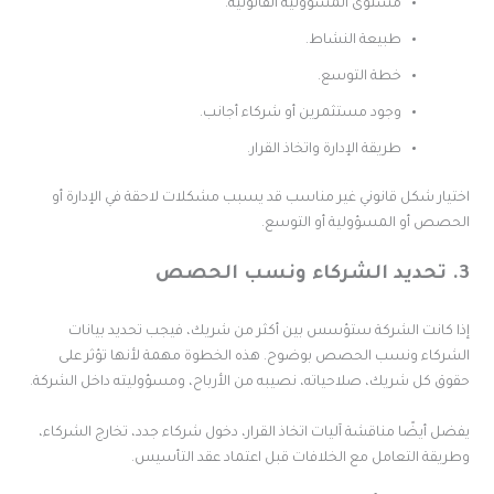
مستوى المسؤولية القانونية.
طبيعة النشاط.
خطة التوسع.
وجود مستثمرين أو شركاء أجانب.
طريقة الإدارة واتخاذ القرار.
ختيار شكل قانوني غير مناسب قد يسبب مشكلات لاحقة في الإدارة أو
لحصص أو المسؤولية أو التوسع.
كاء ونسب الحصص
ذا كانت الشركة ستؤسس بين أكثر من شريك، فيجب تحديد بيانات
لشركاء ونسب الحصص بوضوح. هذه الخطوة مهمة لأنها تؤثر على
قوق كل شريك، صلاحياته، نصيبه من الأرباح، ومسؤوليته داخل الشركة.
فضل أيضًا مناقشة آليات اتخاذ القرار، دخول شركاء جدد، تخارج الشركاء،
طريقة التعامل مع الخلافات قبل اعتماد عقد التأسيس.