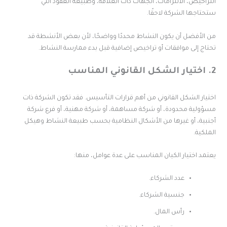
لتراخيص، الالتزامات، الجهات ذات العلاقة، وطبيعة العقود التي
تحتاجها الشركة لاحقًا.
ن الأفضل أن يكون النشاط محددًا وواضحًا، لأن بعض الأنشطة قد
حتاج إلى موافقات أو تراخيص إضافية قبل بدء ممارسة النشاط.
القانوني المناسب
ختيار الشكل القانوني من أهم قرارات التأسيس. فقد تكون الشركة ذات
سؤولية محدودة، أو شركة مساهمة، أو شركة مهنية، أو فرع شركة
جنبية، أو غيرها من الأشكال النظامية بحسب طبيعة النشاط وهيكل
لملكية.
عتمد اختيار الكيان المناسب على عدة عوامل، منها:
عدد الشركاء.
جنسية الشركاء.
رأس المال.