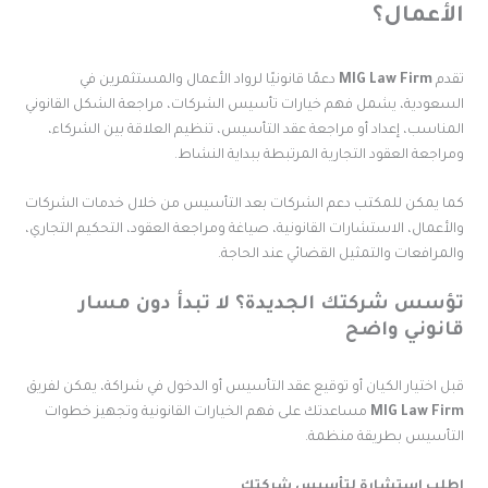
لأعمال؟
قدم
MIG Law Firm
دعمًا قانونيًا لرواد الأعمال والمستثمرين في
لسعودية، يشمل فهم خيارات تأسيس الشركات، مراجعة الشكل القانوني
لمناسب، إعداد أو مراجعة عقد التأسيس، تنظيم العلاقة بين الشركاء،
مراجعة العقود التجارية المرتبطة ببداية النشاط.
ما يمكن للمكتب دعم الشركات بعد التأسيس من خلال خدمات الشركات
الأعمال، الاستشارات القانونية، صياغة ومراجعة العقود، التحكيم التجاري،
المرافعات والتمثيل القضائي عند الحاجة.
ؤسس شركتك الجديدة؟ لا تبدأ دون مسار
انوني واضح
بل اختيار الكيان أو توقيع عقد التأسيس أو الدخول في شراكة، يمكن لفريق
MIG Law Fir
مساعدتك على فهم الخيارات القانونية وتجهيز خطوات
لتأسيس بطريقة منظمة.
طلب استشارة لتأسيس شركتك