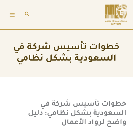
ي
البحث
توى
خطوات تأسيس شركة في
السعودية بشكل نظامي
طوات تأسيس شركة في
لسعودية بشكل نظامي: دليل
اضح لرواد الأعمال