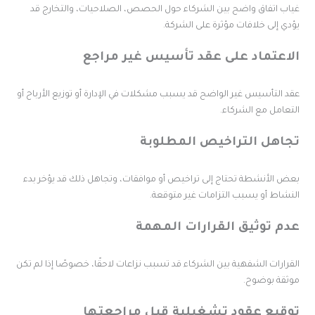
ياب اتفاق واضح بين الشركاء حول الحصص، الصلاحيات، والتخارج قد
ؤدي إلى خلافات مؤثرة على الشركة.
لاعتماد على عقد تأسيس غير مراجع
قد التأسيس غير الواضح قد يسبب مشكلات في الإدارة أو توزيع الأرباح أو
لتعامل مع الشركاء.
جاهل التراخيص المطلوبة
عض الأنشطة تحتاج إلى تراخيص أو موافقات، وتجاهل ذلك قد يؤخر بدء
لنشاط أو يسبب التزامات غير متوقعة.
دم توثيق القرارات المهمة
لقرارات الشفهية بين الشركاء قد تسبب نزاعات لاحقًا، خصوصًا إذا لم تكن
وثقة بوضوح.
وقيع عقود تشغيلية قبل مراجعتها