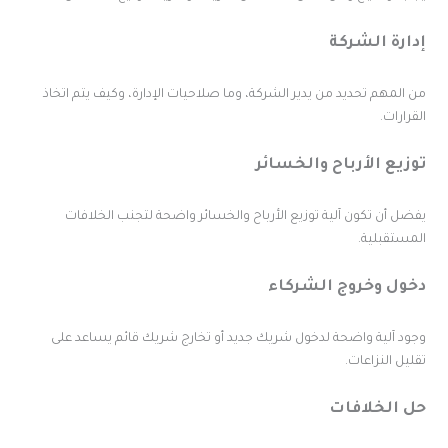
دارة الشركة
ن المهم تحديد من يدير الشركة، وما صلاحيات الإدارة، وكيف يتم اتخاذ
لقرارات.
وزيع الأرباح والخسائر
فضل أن تكون آلية توزيع الأرباح والخسائر واضحة لتجنب الخلافات
لمستقبلية.
خول وخروج الشركاء
جود آلية واضحة لدخول شريك جديد أو تخارج شريك قائم يساعد على
قليل النزاعات.
ل الخلافات