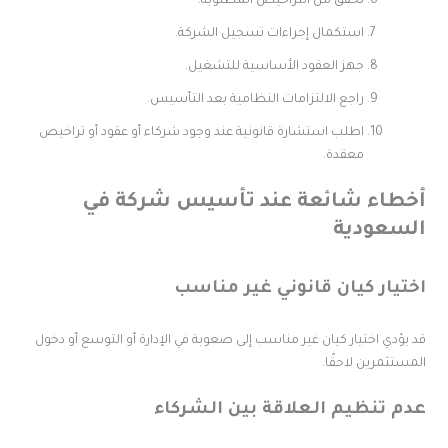
تحقق من التراخيص المطلوبة.
استكمال إجراءات تسجيل الشركة.
جهز العقود الأساسية للتشغيل.
راجع الالتزامات النظامية بعد التأسيس.
اطلب استشارة قانونية عند وجود شركاء أو عقود أو تراخيص
معقدة.
خطاء شائعة عند تأسيس شركة في
لسعودية
ختيار كيان قانوني غير مناسب
د يؤدي اختيار كيان غير مناسب إلى صعوبة في الإدارة أو التوسع أو دخول
لمستثمرين لاحقًا.
دم تنظيم العلاقة بين الشركاء