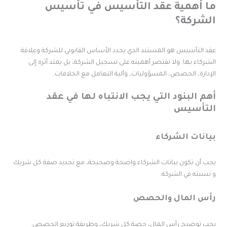
ا أهمية عقد التأسيس في تأسيس
لشركة؟
قد التأسيس هو المستند الذي يحدد الأساس القانوني للشركة وعلاقة
لشركاء بها. ولا تقتصر أهميته على تسجيل الشركة، بل يمتد أثره إلى
لإدارة، الحصص، المسؤوليات، وآلية التعامل مع الخلافات.
هم البنود التي يجب الانتباه لها في عقد
لتأسيس
يانات الشركاء
جب أن تكون بيانات الشركاء واضحة وصحيحة، مع تحديد صفة كل شريك
 نسبته في الشركة.
أس المال والحصص
جب توضيح رأس المال، حصة كل شريك، وطريقة توزيع الحصص.