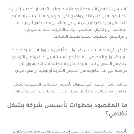
أسيس شركة في السعودية خطوة مهمة لأي رائد أعمال أو مستثمر يريد
حويل فكرته إلى كيان قانوني واضح. لكن نجاح مرحلة التأسيس لا يعتمد
قط على وجود فكرة أو رأس مال، بل يحتاج إلى فهم دقيق للإجراءات
لنظامية، نوع الكيان المناسب، بيانات الشركاء، عقد التأسيس،
التراخيص المطلوبة حسب طبيعة النشاط.
ل قرار في مرحلة التأسيس قد يؤثر لاحقًا على مسؤوليات الشركاء، إدارة
لشركة، توزيع الحصص، العلاقة مع المستثمرين، والقدرة على التوسع.
ذلك من المهم أن تبدأ الشركة بطريقة منظمة منذ البداية، وأن تتم
راجعة الجوانب القانونية قبل تسجيل الشركة أو توقيع أي عقود مؤثرة.
ي هذا المقال نوضح أهم خطوات تأسيس شركة في السعودية بشكل
ظامي، وما يحتاجه رائد الأعمال قبل البدء، والأخطاء التي يجب تجنبها.
ا المقصود بخطوات تأسيس شركة بشكل
ظامي؟
أسيس شركة بشكل نظامي يعني إنشاء كيان قانوني معترف به يمارس