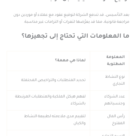
عد التأسيس، قد تندفع الشركة لتوقيع عقود مع عملاء أو موردين دون
راجعة قانونية، مما قد يعرّضها لثغرات أو التزامات غير مناسبة.
ا المعلومات التي تحتاج إلى تجهيزها؟
المعلومة
لماذا هي مهمة؟
المطلوبة
نوع النشاط
تحديد المتطلبات والتراخيص المحتملة
التجاري
عدد الشركاء
لفهم هيكل الملكية والمتطلبات المرتبطة
وجنسياتهم
بالشركاء
رأس المال
لتقييم مدى ملاءمته لطبيعة النشاط
المقترح
والكيان