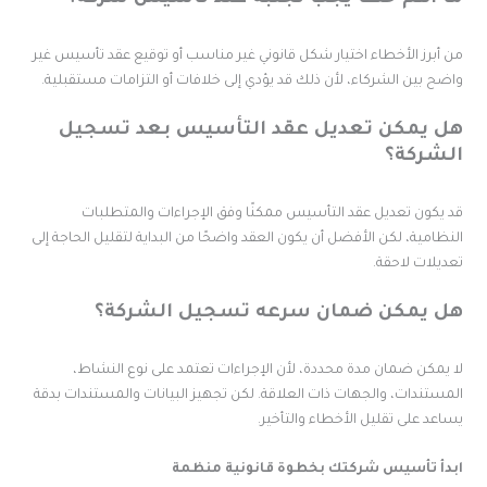
ن أبرز الأخطاء اختيار شكل قانوني غير مناسب أو توقيع عقد تأسيس غير
اضح بين الشركاء، لأن ذلك قد يؤدي إلى خلافات أو التزامات مستقبلية.
ل يمكن تعديل عقد التأسيس بعد تسجيل
لشركة؟
د يكون تعديل عقد التأسيس ممكنًا وفق الإجراءات والمتطلبات
لنظامية، لكن الأفضل أن يكون العقد واضحًا من البداية لتقليل الحاجة إلى
عديلات لاحقة.
ل يمكن ضمان سرعه تسجيل الشركة؟
ا يمكن ضمان مدة محددة، لأن الإجراءات تعتمد على نوع النشاط،
لمستندات، والجهات ذات العلاقة. لكن تجهيز البيانات والمستندات بدقة
ساعد على تقليل الأخطاء والتأخير.
بدأ تأسيس شركتك بخطوة قانونية منظمة