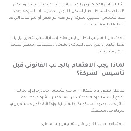
شاطه داخل المملكة وفق المتطلبات والأنظمة ذات العلاقة. ويشمل
لك تحديد النشاط، اختيار الشكل القانوني، تجهيز بيانات الشركاء، إعداد
قد التأسيس، تسجيل الشركة، ومراجعة التراخيص أو الموافقات التي قد
تطلبها طبيعة النشاط.
لهدف من التأسيس النظامي ليس فقط إصدار السجل التجاري، بل بناء
يكل قانوني واضح يحمي الشركة والشركاء ويساعد على تنظيم العلاقة
ينهم منذ البداية.
ماذا يجب الاهتمام بالجانب القانوني قبل
أسيس الشركة؟
د يظن بعض رواد الأعمال أن مرحلة التأسيس مجرد إجراء إداري، لكن
لواقع أن هذه المرحلة تحدد أساس العلاقة بين الشركاء، وطبيعة
لالتزامات، وحدود المسؤولية، وآلية الإدارة، وإمكانية دخول مستثمرين أو
ركاء جدد مستقبلًا.
لاهتمام بالجانب القانوني قبل التأسيس يساعد على: