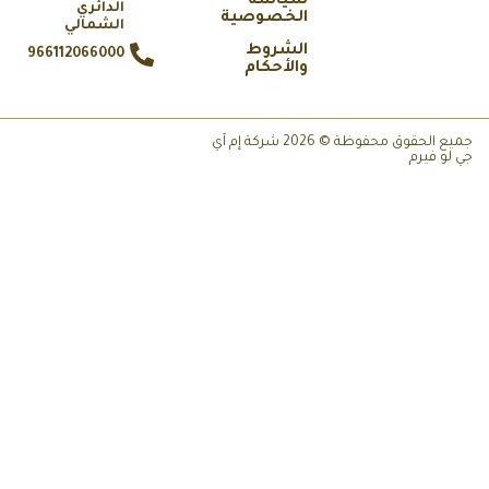
سياسة
الدائري
الخصوصية
الشمالي
الشروط
966112066000
والأحكام
جميع الحقوق محفوظة © 2026 شركة إم آي
 لو فيرم