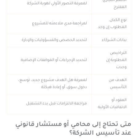
الاسم التجاري
لمعرفة التصور الأولي لهوية الشركة
المقترح
نوع الكيان
لمراجعة مدى ملاءمته للمشروع
المطلوب إن وجد
بيانات الشركاء
لتحديد الحصص والمسؤوليات والإدارة
التراخيص
المطلوبة إن
لتحديد الإجراءات أو الموافقات الإضافية
وجدت
الهدف من
لمعرفة هل الهدف مشروع جديد، توسع،
التأسيس
دخول سوق، أو إعادة هيكلة
العقود أو
مراجعة الالتزامات قبل بدء التشغيل
الاتفاقيات الأولية
تى تحتاج إلى محامي أو مستشار قانوني
ند تأسيس الشركة؟