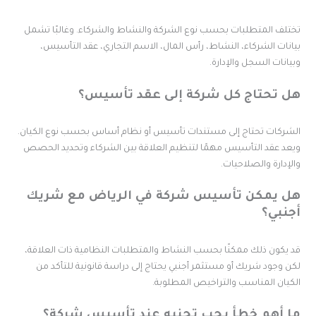
ختلف المتطلبات بحسب نوع الشركة والنشاط والشركاء. وغالبًا تشمل
يانات الشركاء، النشاط، رأس المال، الاسم التجاري، عقد التأسيس،
بيانات السجل والإدارة.
ل تحتاج كل شركة إلى عقد تأسيس؟
لشركات تحتاج إلى مستندات تأسيس أو نظام أساس بحسب نوع الكيان.
يعد عقد التأسيس مهمًا لتنظيم العلاقة بين الشركاء وتحديد الحصص
الإدارة والصلاحيات.
ل يمكن تأسيس شركة في الرياض مع شريك
جنبي؟
د يكون ذلك ممكنًا بحسب النشاط والمتطلبات النظامية ذات العلاقة،
كن وجود شريك أو مستثمر أجنبي يحتاج إلى دراسة قانونية للتأكد من
لكيان المناسب والتراخيص المطلوبة.
ا أهم خطأ يجب تجنبه عند تأسيس شركة؟