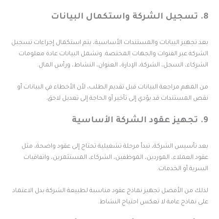
 واستكمال البيانات
عد تجهيز البيانات والمستندات الأساسية، يتم استكمال إجراءات تسجيل
لشركة عبر القنوات والجهات المختصة. وتشمل البيانات عادة معلومات
لشركاء، السجل، الشركة، الإدارة، العنوان، النشاط، ورأس المال.
ن المهم مراجعة البيانات قبل تقديم الطلب، لأن الأخطاء في البيانات أو
قص المستندات قد يؤدي إلى تأخير أو الحاجة إلى تعديل لاحق.
 الشركة الأساسية
عد تأسيس الشركة، تبدأ مرحلة تشغيلية تحتاج إلى عقود واضحة، مثل
قود العملاء، الموردين، الموظفين، الشركاء، المستثمرين، واتفاقيات
لسرية أو الخدمات.
ذلك من الأفضل تجهيز نماذج عقود مناسبة لطبيعة الشركة بدل الاعتماد
لى نماذج عامة لا تعكس احتياج النشاط.