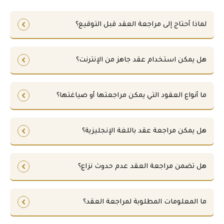
ا
ا
لً
لً
ا
ا
خ
خ
ي
ي
ل
ل
ا
ا
ل
ل
د
د
م
م
لماذا أحتاج إلى مراجعة العقد قبل التوقيع؟
س
س
.
.
س
س
م
م
ع
ع
د
د
د
د
ا
ا
ن
ن
ا
ا
ا
ا
ت
ت
د
د
د
د
د
د
،
،
هل يمكن استخدام عقد جاهز من الإنترنت؟
ا
ا
.
.
.
.
ت
ت
ل
ل
و
و
ح
ح
ر
ر
ا
ا
ما أنواع العقود التي يمكن مراجعتها أو صياغتها؟
ي
ي
ج
ج
د
د
ة
ة
،
،
.
.
هل يمكن مراجعة عقد باللغة الإنجليزية؟
أ
أ
و
و
ع
ع
م
م
هل تضمن مراجعة العقد عدم حدوث نزاع؟
ل
ل
.
.
ما المعلومات المطلوبة لمراجعة العقد؟