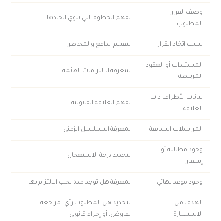
وصف القرار
لفهم الخطوة التي تنوي اتخاذها
المطلوب
سبب اتخاذ القرار
لتقييم الدافع والمخاطر
المستندات أو العقود
لمعرفة الالتزامات القائمة
المرتبطة
بيانات الأطراف ذات
لفهم العلاقة القانونية
العلاقة
المراسلات السابقة
لمعرفة التسلسل الزمني
وجود مطالبة أو
لتحديد درجة الاستعجال
إشعار
وجود موعد نهائي
لمعرفة هل توجد مدة يجب الالتزام بها
الهدف من
لتحديد هل المطلوب رأي، مراجعة،
الاستشارة
تفاوض، أو إجراء قانوني