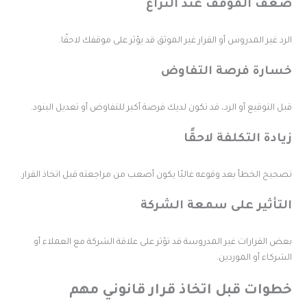
عف الموقف عند النزاع
لرد غير المدروس أو القرار غير الموثق قد يؤثر على موقفك لاحقًا.
سارة فرصة التفاوض
بل التوقيع أو الرد، قد تكون لديك فرصة أكبر للتفاوض أو تعديل البنود.
يادة التكلفة لاحقًا
صحيح الخطأ بعد وقوعه غالبًا يكون أصعب من مراجعته قبل اتخاذ القرار.
لتأثير على سمعة الشركة
عض القرارات غير المدروسة قد تؤثر على علاقة الشركة مع العملاء أو
لشركاء أو الموردين.
طوات قبل اتخاذ قرار قانوني مهم