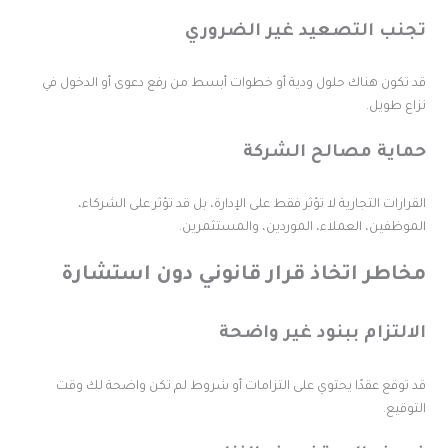
جنب التصعيد غير الضروري
د تكون هناك حلول ودية أو خطوات أبسط من رفع دعوى أو الدخول في
زاع طويل.
ماية مصالح الشركة
لقرارات التجارية لا تؤثر فقط على الإدارة، بل قد تؤثر على الشركاء،
لموظفين، العملاء، الموردين، والمستثمرين.
خاطر اتخاذ قرار قانوني دون استشارة
لالتزام ببنود غير واضحة
د توقع عقدًا يحتوي على التزامات أو شروط لم تكن واضحة لك وقت
لتوقيع.