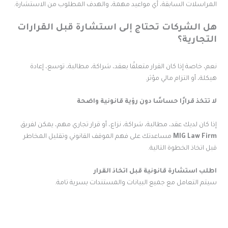
لمراسلات السابقة، أي مواعيد مهمة، والهدف المطلوب من الاستشارة.
ل الشركات تحتاج إلى استشارة قبل القرارات
لتجارية؟
عم، خاصة إذا كان القرار متعلقًا بعقد، شراكة، مطالبة، توسع، إعادة
يكلة، أو التزام مالي مؤثر.
ا تتخذ قرارًا حساسًا دون رؤية قانونية واضحة
ذا كان لديك عقد، مطالبة، شراكة، نزاع، أو قرار تجاري مهم، يمكن لفريق
MIG Law Fir
مساعدتك على فهم الموقف القانوني وتقليل المخاطر
بل اتخاذ الخطوة التالية.
طلب استشارة قانونية قبل اتخاذ القرار
يتم التعامل مع جميع البيانات والمستندات بسرية تامة.