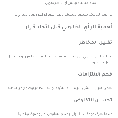
فهم مستند رسمي أو إشعار قانوني.
ي هذه الحالات، تساعد الاستشارة على فهم أثر القرار قبل الالتزام به.
همية الرأي القانوني قبل اتخاذ قرار
قليل المخاطر
ساعد الرأي القانوني على معرفة ما قد يحدث إذا تم تنفيذ القرار، وما البدائل
لأقل مخاطرة.
هم الالتزامات
عض القرارات تنشئ التزامات مالية أو قانونية لا تظهر بوضوح من البداية.
حسين التفاوض
ندما تعرف موقفك القانوني، يصبح التفاوض أكثر وضوحًا وتنظيمًا.