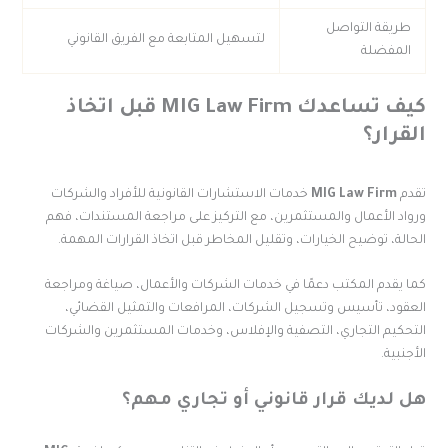
طريقة التواصل
لتسهيل المتابعة مع الفريق القانوني
المفضلة
كيف تساعدك MIG Law Firm قبل اتخاذ
لقرار؟
قدم
MIG Law Firm
خدمات الاستشارات القانونية للأفراد والشركات
رواد الأعمال والمستثمرين، مع التركيز على مراجعة المستندات، فهم
لحالة، توضيح الخيارات، وتقليل المخاطر قبل اتخاذ القرارات المهمة.
ما يقدم المكتب دعمًا في خدمات الشركات والأعمال، صياغة ومراجعة
لعقود، تأسيس وتسجيل الشركات، المرافعات والتمثيل القضائي،
لتحكيم التجاري، التصفية والإفلاس، وخدمات المستثمرين والشركات
لأجنبية.
ل لديك قرار قانوني أو تجاري مهم؟