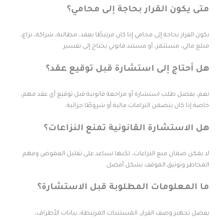
تى يكون القرار بحاجة إلى محامي؟
كون القرار بحاجة إلى محامي إذا كان مرتبطًا بعقد، مطالبة، شراكة، نزاع،
بلغ مالي، مستثمر، أو مستند قانوني يحتاج إلى تفسير.
ل أحتاج إلى استشارة قبل توقيع عقد؟
عم، يفضل طلب استشارة أو مراجعة قانونية قبل توقيع أي عقد مهم،
اصة إذا كان يتضمن التزامات مالية أو شروطًا جزائية.
ل الاستشارة القانونية تمنع النزاعات؟
ا يمكن ضمان منع النزاعات، لكنها تساعد على تقليل الغموض وفهم
لمخاطر وتوثيق الموقف بشكل أفضل.
ا المعلومات المطلوبة قبل الاستشارة؟
فضل تجهيز وصف القرار، المستندات المرتبطة، بيانات الأطراف،