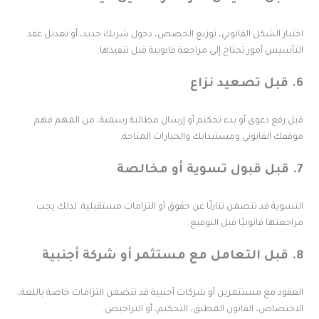
ختيار الشكل القانوني، توزيع الحصص، دخول شريك جديد، أو تعديل عقد
لتأسيس أمور تحتاج إلى مراجعة قانونية قبل تنفيذها.
صعيد نزاع
بل رفع دعوى أو بدء تحكيم أو إرسال مطالبة رسمية، من المهم فهم
وقفك القانوني ومستنداتك والخيارات المتاحة.
وية أو مخالصة
لتسوية قد تتضمن تنازلًا عن حقوق أو التزامات مستقبلية. لذلك يجب
راجعتها قانونيًا قبل التوقيع.
مستثمر أو شركة أجنبية
لعقود مع مستثمرين أو شركات أجنبية قد تتضمن التزامات خاصة باللغة،
لاختصاص، القانون المطبق، التحكيم، أو التراخيص.