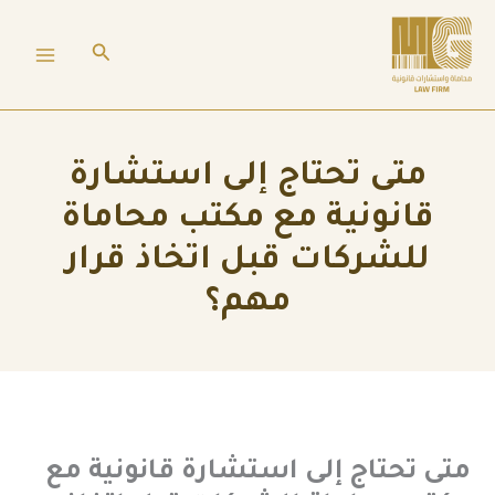
ي
البحث
توى
متى تحتاج إلى استشارة
قانونية مع مكتب محاماة
للشركات قبل اتخاذ قرار
مهم؟
تى تحتاج إلى استشارة قانونية مع