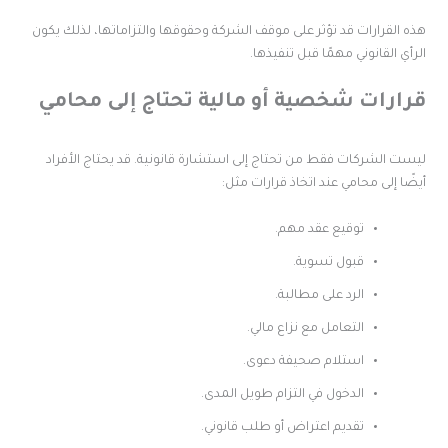
ذه القرارات قد تؤثر على موقف الشركة وحقوقها والتزاماتها، لذلك يكون
لرأي القانوني مهمًا قبل تنفيذها.
رارات شخصية أو مالية تحتاج إلى محامي
يست الشركات فقط من تحتاج إلى استشارة قانونية. قد يحتاج الأفراد
يضًا إلى محامي عند اتخاذ قرارات مثل:
توقيع عقد مهم.
قبول تسوية.
الرد على مطالبة.
التعامل مع نزاع مالي.
استلام صحيفة دعوى.
الدخول في التزام طويل المدى.
تقديم اعتراض أو طلب قانوني.