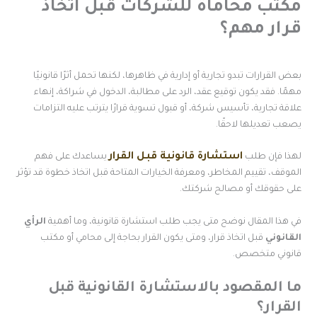
كتب محاماة للشركات قبل اتخاذ
رار مهم؟
عض القرارات تبدو تجارية أو إدارية في ظاهرها، لكنها تحمل أثرًا قانونيًا
همًا. فقد يكون توقيع عقد، الرد على مطالبة، الدخول في شراكة، إنهاء
لاقة تجارية، تأسيس شركة، أو قبول تسوية قرارًا يترتب عليه التزامات
صعب تعديلها لاحقًا.
استشارة قانونية قبل القرار
هذا فإن طلب
يساعدك على فهم
لموقف، تقييم المخاطر، ومعرفة الخيارات المتاحة قبل اتخاذ خطوة قد تؤثر
لى حقوقك أو مصالح شركتك.
ي هذا المقال نوضح متى يجب طلب استشارة قانونية، وما أهمية
الرأي
لقانوني
قبل اتخاذ قرار، ومتى يكون القرار بحاجة إلى محامي أو مكتب
انوني متخصص.
ا المقصود بالاستشارة القانونية قبل
لقرار؟